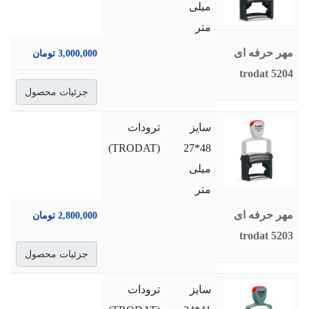
میلی
متر
مهر حرفه ای
3,000,000 تومان
trodat 5204
جزئیات محصول
سایز
ترودات
(TRODAT)
48*27
میلی
متر
مهر حرفه ای
2,800,000 تومان
trodat 5203
جزئیات محصول
سایز
ترودات