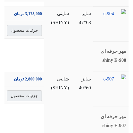
سايز
شاینی
3,175,000 تومان
(SHINY)
68*47
جزئیات محصول
مهر حرفه ای
shiny E-908
سايز
شاینی
2,800,000 تومان
(SHINY)
60*40
جزئیات محصول
مهر حرفه ای
shiny E-907