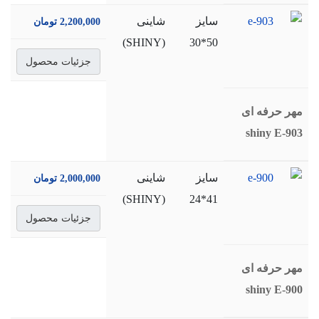
سايز
شاینی
2,200,000 تومان
(SHINY)
50*30
جزئیات محصول
مهر حرفه ای
shiny E-903
سايز
شاینی
2,000,000 تومان
(SHINY)
41*24
جزئیات محصول
مهر حرفه ای
shiny E-900