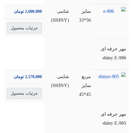
سايز
شاینی
2,600,000 تومان
(SHINY)
56*33
جزئیات محصول
مهر حرفه ای
shiny E-906
مربع
شاینی
2,570,000 تومان
سايز
(SHINY)
جزئیات محصول
45*45
مهر حرفه ای
shiny E-905