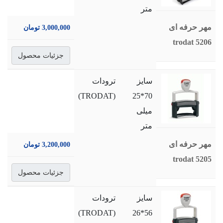
متر
مهر حرفه ای
3,000,000 تومان
trodat 5206
جزئیات محصول
سایز
ترودات
(TRODAT)
70*25
میلی
متر
مهر حرفه ای
3,200,000 تومان
trodat 5205
جزئیات محصول
سایز
ترودات
(TRODAT)
56*26