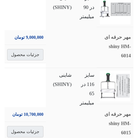
در 90
(SHINY)
میلیمتر
مهر حرفه ای
9,000,000 تومان
shiny HM-
جزئیات محصول
6014
سایز
شاینی
116 در
(SHINY)
65
میلیمتر
مهر حرفه ای
10,700,000 تومان
shiny HM-
جزئیات محصول
6015