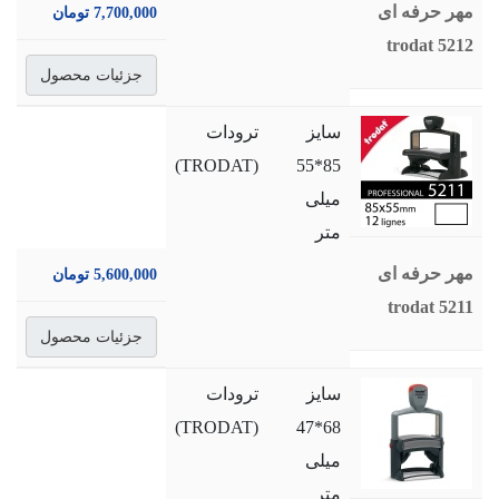
مهر حرفه ای
7,700,000 تومان
trodat 5212
جزئیات محصول
سایز
ترودات
(TRODAT)
85*55
میلی
متر
مهر حرفه ای
5,600,000 تومان
trodat 5211
جزئیات محصول
سایز
ترودات
(TRODAT)
68*47
میلی
متر