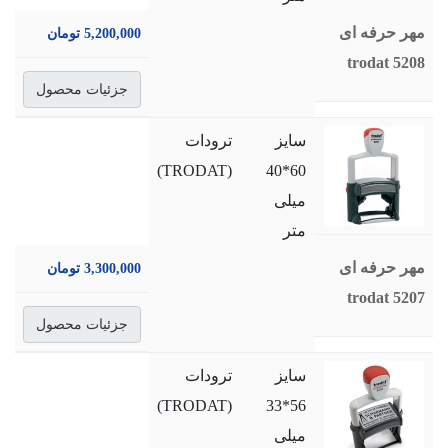
مهر حرفه ای
5,200,000 تومان
trodat 5208
جزئیات محصول
سایز
ترودات
(TRODAT)
60*40
میلی
متر
مهر حرفه ای
3,300,000 تومان
trodat 5207
جزئیات محصول
سایز
ترودات
(TRODAT)
56*33
میلی