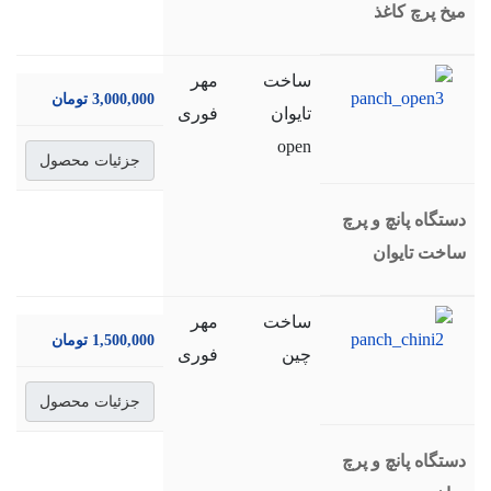
میخ پرچ کاغذ
ساخت
مهر
3,000,000 تومان
تایوان
فوری
open
جزئیات محصول
دستگاه پانچ و پرچ
ساخت تایوان
ساخت
مهر
1,500,000 تومان
چین
فوری
جزئیات محصول
دستگاه پانچ و پرچ