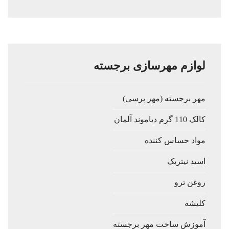
لوازم مهرسازی برجسته
مهر برجسته (مهر پرسی)
کالک 110 گرم دیاموند آلمان
مواد حساس کننده
اسید نیتریک
روغن ترو
کلیشه
آموزش ساخت مهر برجسته