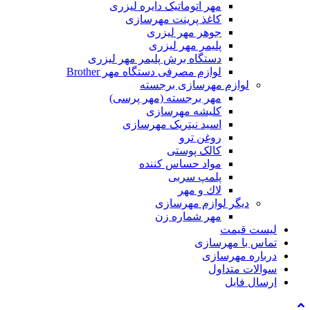
مهر اتوماتیک دایره لیزری
کاغذ پرینت مهرسازی
جوهر مهر لیزری
پلیمر مهر لیزری
دستگاه برش پلیمر مهر لیزری
لوازم مصرفی دستگاه مهر Brother
م مهرسازی برجسته
مهر برجسته (مهر پرسی)
کلیشه مهرسازی
اسید نیتریک مهرسازی
روغن ترو
کالک پوستی
مواد حساس کننده
پلمپ سربی
لاك و مهر
 لوازم مهرسازی
مهر شماره زن
ت
هرسازی
رسازی
اول