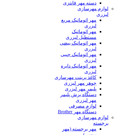
دسته مهر فانتزی
م مهرسازی
ی
مهر اتوماتیک مربع
لیزری
مهر اتوماتیک
مستطیل لیزری
مهر اتوماتیک بیضی
لیزری
مهر اتوماتیک جیبی
لیزری
مهر اتوماتیک دایره
لیزری
کاغذ پرینت مهرسازی
جوهر مهر لیزری
پلیمر مهر لیزری
دستگاه برش پلیمر
مهر لیزری
لوازم مصرفی
دستگاه مهر Brother
م مهرسازی
ته
مهر برجسته (مهر
پرسی)